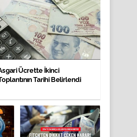
Asgari Ücrette İkinci
Toplantının Tarihi Belirlendi