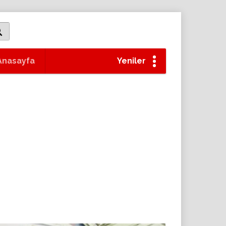
Anasayfa
Yeniler