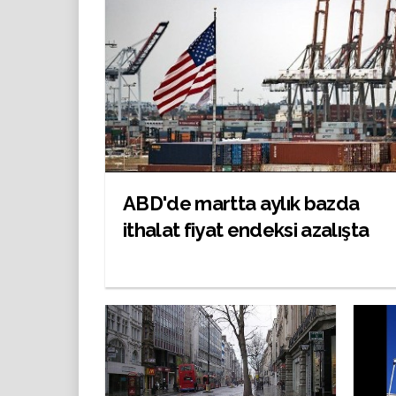
ABD'de martta aylık bazda
ithalat fiyat endeksi azalışta