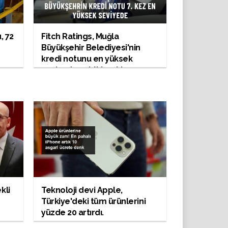
, 72
Fitch Ratings, Muğla
Büyükşehir Belediyesi'nin
kredi notunu en yüksek
seviyede sabit bıraktı
kli
Teknoloji devi Apple,
Türkiye'deki tüm ürünlerini
yüzde 20 artırdı.