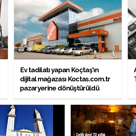
Ev tadilatı yapan Koçtaş'ın
dijital mağazası Koctas.com.tr
pazaryerine dönüştürüldü