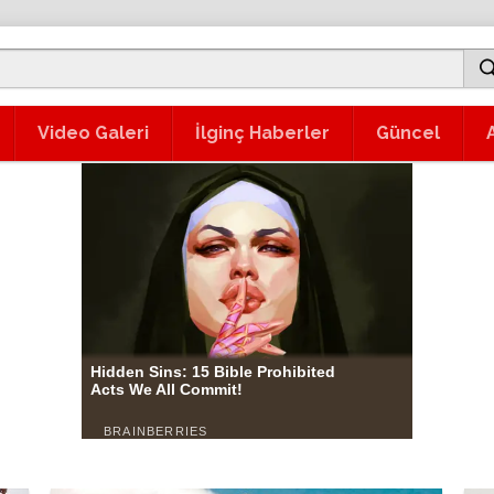
Video Galeri
İlginç Haberler
Güncel