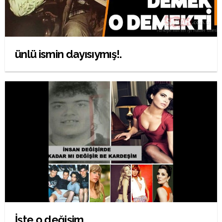
ünlü ismin dayısıymış!.
İşte o değişim