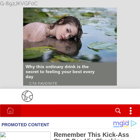
G-892JKVGF0C