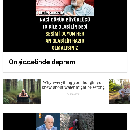
On şiddetinde deprem