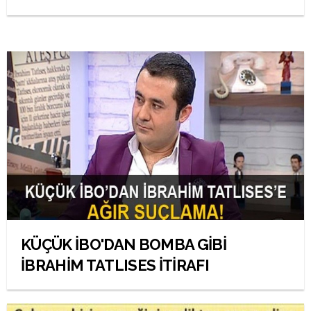
KÜÇÜK İBO'DAN BOMBA GİBİ
İBRAHİM TATLISES İTİRAFI