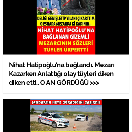
Nihat Hatipoğlu'na bağlandı. Mezarı
Kazarken Anlattığı olay tüyleri diken
diken etti.. O AN GÖRDÜĞÜ >>>