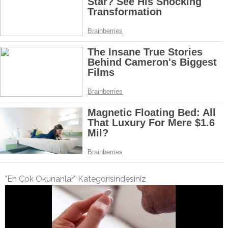
"En Çok Okunanlar" Kategorisindesiniz