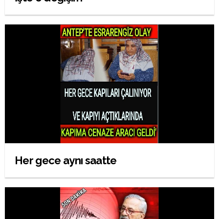
Her gece aynı saatte