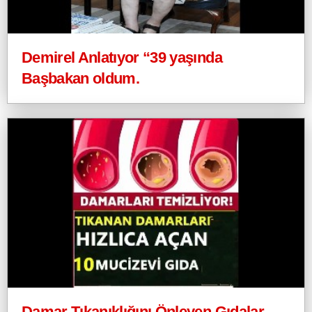
Demirel Anlatıyor “39 yaşında
Başbakan oldum.
Damar Tıkanıklığını Önleyen Gıdalar....