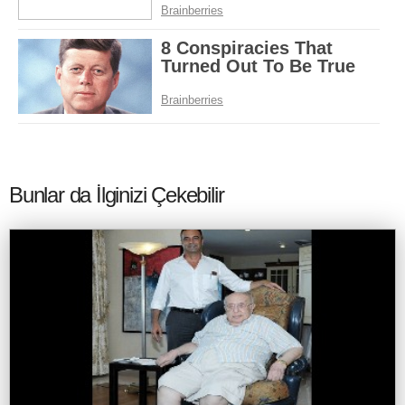
Bunlar da İlginizi Çekebilir