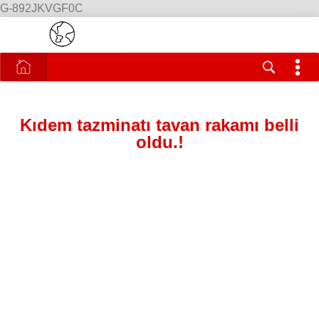
G-892JKVGF0C
Kıdem tazminatı tavan rakamı belli
oldu.!