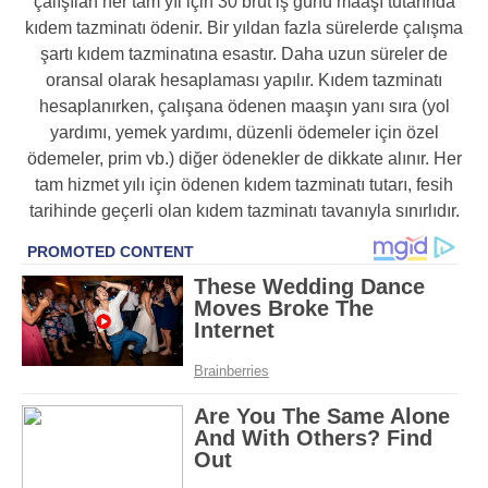
çalışılan her tam yıl için 30 brüt iş günü maaşı tutarında
kıdem tazminatı ödenir. Bir yıldan fazla sürelerde çalışma
şartı kıdem tazminatına esastır. Daha uzun süreler de
oransal olarak hesaplaması yapılır. Kıdem tazminatı
hesaplanırken, çalışana ödenen maaşın yanı sıra (yol
yardımı, yemek yardımı, düzenli ödemeler için özel
ödemeler, prim vb.) diğer ödenekler de dikkate alınır. Her
tam hizmet yılı için ödenen kıdem tazminatı tutarı, fesih
tarihinde geçerli olan kıdem tazminatı tavanıyla sınırlıdır.