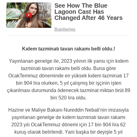
Kıdem tazminatı tavan rakamı belli oldu.!
Yayınlanan genelge ile, 2023 yılının ilk yarısı için kıdem
tazminatı tavan rakamı belli oldu. Buna göre
OcakTemmuz döneminde en yüksek kıdem tazminatı 17
bin 904 lira olurken, 5 yıl çalışmış bir işçinin işten
çıkarılması durumunda ödenecek tazminat miktarı brüt 89
bin 520 lira oldu.
Hazine ve Maliye Bakanı Nureddin Nebati'nin imzasıyla
yayınlanan genelge de kıdem tazminatı tavan rakamı
2023 yılı OcakTemmuz dönemi için 17 bin 904 lira 62
kuruş olarak belirlendi. Yani başka bir deyişle 5 yıl