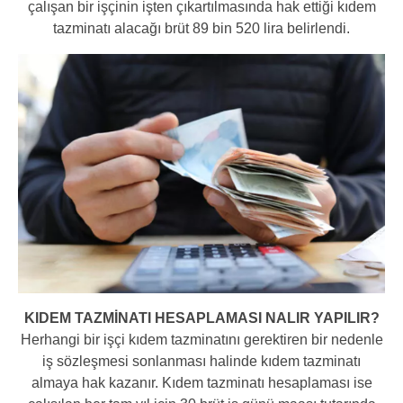
çalışan bir işçinin işten çıkartılmasında hak ettiği kıdem
tazminatı alacağı brüt 89 bin 520 lira belirlendi.
KIDEM TAZMİNATI HESAPLAMASI NALIR YAPILIR?
Herhangi bir işçi kıdem tazminatını gerektiren bir nedenle
iş sözleşmesi sonlanması halinde kıdem tazminatı
almaya hak kazanır. Kıdem tazminatı hesaplaması ise