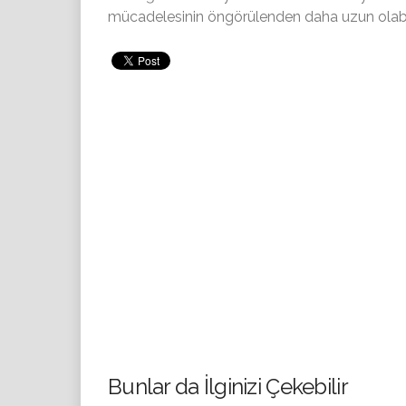
mücadelesinin öngörülenden daha uzun olabi
Bunlar da İlginizi Çekebilir