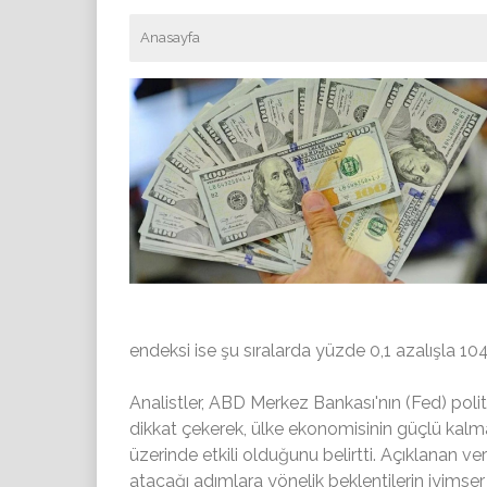
Anasayfa
endeksi ise şu sıralarda yüzde 0,1 azalışla 1
Analistler, ABD Merkez Bankası'nın (Fed) poli
dikkat çekerek, ülke ekonomisinin güçlü kalmay
üzerinde etkili olduğunu belirtti. Açıklanan ve
atacağı adımlara yönelik beklentilerin iyimser