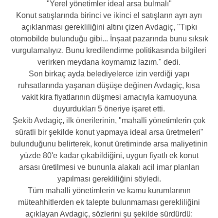
"Yerel yönetimler ideal arsa bulmalı"
Konut satışlarında birinci ve ikinci el satışların ayrı ayrı
açıklanması gerekliliğini altını çizen Avdagiç, "Tıpkı
otomobilde bulunduğu gibi... İnşaat pazarında bunu sıksık
vurgulamalıyız. Bunu kredilendirme politikasında bilgileri
verirken meydana koymamız lazım." dedi.
Son birkaç ayda belediyelerce izin verdiği yapı
ruhsatlarında yaşanan düşüşe değinen Avdagiç, kısa
vakit kira fiyatlarının düşmesi amacıyla kamuoyuna
duyurdukları 5 öneriye işaret etti.
Şekib Avdagiç, ilk önerilerinin, "mahalli yönetimlerin çok
süratli bir şekilde konut yapmaya ideal arsa üretmeleri"
bulunduğunu belirterek, konut üretiminde arsa maliyetinin
yüzde 80'e kadar çıkabildiğini, uygun fiyatlı ek konut
arsası üretilmesi ve bununla alakalı acil imar planları
yapılması gerekliliğini söyledi.
Tüm mahalli yönetimlerin ve kamu kurumlarının
müteahhitlerden ek talepte bulunmaması gerekliliğini
açıklayan Avdagiç, sözlerini şu şekilde sürdürdü: