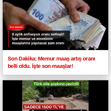
Son Dakika: Memur maaş artış oranı
belli oldu. İşte son maaşlar!