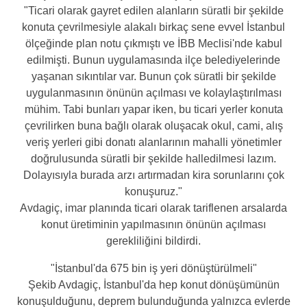
"Ticari olarak gayret edilen alanların süratli bir şekilde
konuta çevrilmesiyle alakalı birkaç sene evvel İstanbul
ölçeğinde plan notu çıkmıştı ve İBB Meclisi'nde kabul
edilmişti. Bunun uygulamasında ilçe belediyelerinde
yaşanan sıkıntılar var. Bunun çok süratli bir şekilde
uygulanmasının önünün açılması ve kolaylaştırılması
mühim. Tabi bunları yapar iken, bu ticari yerler konuta
çevrilirken buna bağlı olarak oluşacak okul, cami, alış
veriş yerleri gibi donatı alanlarının mahalli yönetimler
doğrulusunda süratli bir şekilde halledilmesi lazım.
Dolayısıyla burada arzı artırmadan kira sorunlarını çok
konuşuruz."
Avdagiç, imar planında ticari olarak tariflenen arsalarda
konut üretiminin yapılmasının önünün açılması
gerekliliğini bildirdi.
"İstanbul'da 675 bin iş yeri dönüştürülmeli"
Şekib Avdagiç, İstanbul'da hep konut dönüşümünün
konuşulduğunu, deprem bulunduğunda yalnızca evlerde