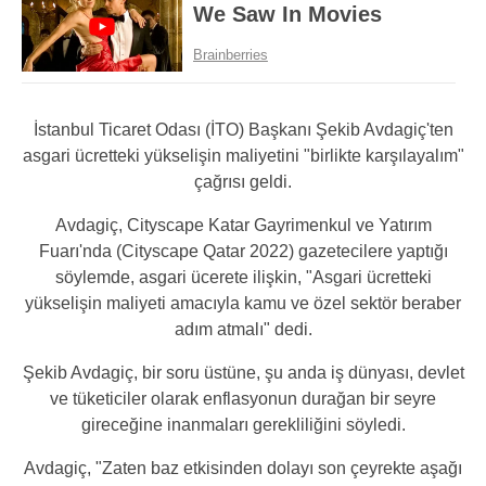
İstanbul Ticaret Odası (İTO) Başkanı Şekib Avdagiç'ten
asgari ücretteki yükselişin maliyetini "birlikte karşılayalım"
çağrısı geldi.
Avdagiç, Cityscape Katar Gayrimenkul ve Yatırım
Fuarı'nda (Cityscape Qatar 2022) gazetecilere yaptığı
söylemde, asgari ücerete ilişkin, "Asgari ücretteki
yükselişin maliyeti amacıyla kamu ve özel sektör beraber
adım atmalı" dedi.
Şekib Avdagiç, bir soru üstüne, şu anda iş dünyası, devlet
ve tüketiciler olarak enflasyonun durağan bir seyre
gireceğine inanmaları gerekliliğini söyledi.
Avdagiç, "Zaten baz etkisinden dolayı son çeyrekte aşağı