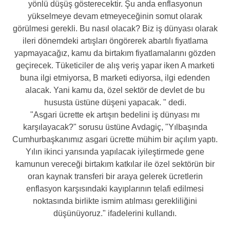
yönlü düşüş gösterecektir. Şu anda enflasyonun
yükselmeye devam etmeyeceğinin somut olarak
görülmesi gerekli. Bu nasıl olacak? Biz iş dünyası olarak
ileri dönemdeki artışları öngörerek abartılı fiyatlama
yapmayacağız, kamu da birtakım fiyatlamalarını gözden
geçirecek. Tüketiciler de alış veriş yapar iken A marketi
buna ilgi etmiyorsa, B marketi ediyorsa, ilgi edenden
alacak. Yani kamu da, özel sektör de devlet de bu
hususta üstüne düşeni yapacak. " dedi.
"Asgari ücrette ek artışın bedelini iş dünyası mı
karşılayacak?" sorusu üstüne Avdagiç, "Yılbaşında
Cumhurbaşkanımız asgari ücrette mühim bir açılım yaptı.
Yılın ikinci yarısında yapılacak iyileştirmede gene
kamunun vereceği birtakım katkılar ile özel sektörün bir
oran kaynak transferi bir araya gelerek ücretlerin
enflasyon karşısındaki kayıplarının telafi edilmesi
noktasında birlikte ismim atılması gerekliliğini
düşünüyoruz." ifadelerini kullandı.