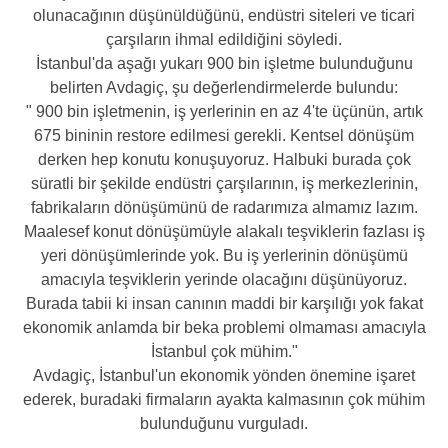
olunacağının düşünüldüğünü, endüstri siteleri ve ticari
çarşıların ihmal edildiğini söyledi.
İstanbul'da aşağı yukarı 900 bin işletme bulunduğunu
belirten Avdagiç, şu değerlendirmelerde bulundu:
" 900 bin işletmenin, iş yerlerinin en az 4'te üçünün, artık
675 bininin restore edilmesi gerekli. Kentsel dönüşüm
derken hep konutu konuşuyoruz. Halbuki burada çok
süratli bir şekilde endüstri çarşılarının, iş merkezlerinin,
fabrikaların dönüşümünü de radarımıza almamız lazım.
Maalesef konut dönüşümüyle alakalı teşviklerin fazlası iş
yeri dönüşümlerinde yok. Bu iş yerlerinin dönüşümü
amacıyla teşviklerin yerinde olacağını düşünüyoruz.
Burada tabii ki insan canının maddi bir karşılığı yok fakat
ekonomik anlamda bir beka problemi olmaması amacıyla
İstanbul çok mühim."
Avdagiç, İstanbul'un ekonomik yönden önemine işaret
ederek, buradaki firmaların ayakta kalmasının çok mühim
bulunduğunu vurguladı.