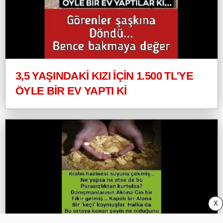
3,5 YAŞINDAKİ KIZI İÇİN 1.500 TL'YE
ÖYLE BİR EV YAPTI Kİ
X