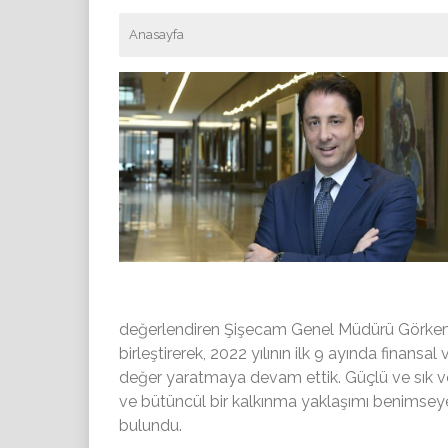
Anasayfa
değerlendiren Şişecam Genel Müdürü Görkem 
birleştirerek, 2022 yılının ilk 9 ayında finans
değer yaratmaya devam ettik. Güçlü ve sık vola
ve bütüncül bir kalkınma yaklaşımı benimse
bulundu.