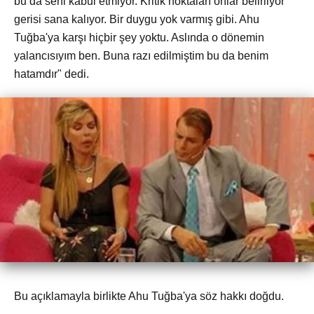
bu da seni kabul etmiyor. Kritik noktaları onlar belirliyor
gerisi sana kalıyor. Bir duygu yok varmış gibi. Ahu
Tuğba'ya karşı hiçbir şey yoktu. Aslında o dönemin
yalancısıyım ben. Buna razı edilmiştim bu da benim
hatamdır" dedi.
Bu açıklamayla birlikte Ahu Tuğba'ya söz hakkı doğdu.