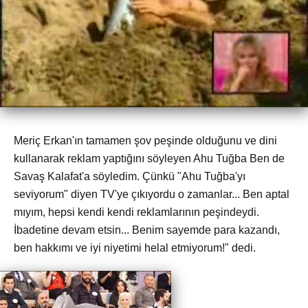
Meriç Erkan'ın tamamen şov peşinde olduğunu ve dini
kullanarak reklam yaptığını söyleyen Ahu Tuğba Ben de
Savaş Kalafat'a söyledim. Çünkü "Ahu Tuğba'yı
seviyorum" diyen TV'ye çıkıyordu o zamanlar... Ben aptal
mıyım, hepsi kendi kendi reklamlarının peşindeydi.
İbadetine devam etsin... Benim sayemde para kazandı,
ben hakkımı ve iyi niyetimi helal etmiyorum!" dedi.