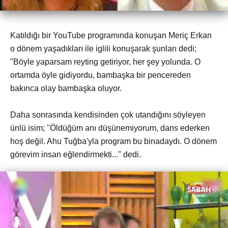
Katıldığı bir YouTube programında konuşan Meriç Erkan
o dönem yaşadıkları ile iglili konuşarak şunları dedi;
"Böyle yaparsam reyting getiriyor, her şey yolunda. O
ortamda öyle gidiyordu, bambaşka bir pencereden
bakınca olay bambaşka oluyor.
Daha sonrasında kendisinden çok utandığını söyleyen
ünlü isim; "Öldüğüm anı düşünemiyorum, dans ederken
hoş değil. Ahu Tuğba'yla program bu binadaydı. O dönem
görevim insan eğlendirmekti..." dedi.