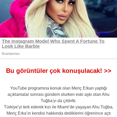
Bu görüntüler çok konuşulacak! >>
YouTube programına konuk olan Meriç Erkan yaptığı
açıklamalar sonrası gündem olurken eski aşkı olan Ahu
Tuğba'yı da çıldırttı.
Türkiye’yi terk ederek kızı ile Miami’de yaşayan Ahu Tuğba,
Meriç Erka’ın kendisi hakkında dediklerini öğrenince açtı