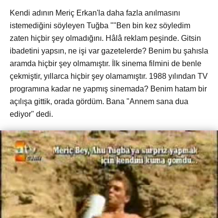
Kendi adının Meriç Erkan'la daha fazla anılmasını
istemediğini söyleyen Tuğba ""Ben bin kez söyledim
zaten hiçbir şey olmadığını. Hâlâ reklam peşinde. Gitsin
ibadetini yapsın, ne işi var gazetelerde? Benim bu şahısla
aramda hiçbir şey olmamıştır. İlk sinema filmini de benle
çekmiştir, yıllarca hiçbir şey olamamıştır. 1988 yılından TV
programına kadar ne yapmış sinemada? Benim hatam bir
açılışa gittik, orada gördüm. Bana "Annem sana dua
ediyor" dedi.