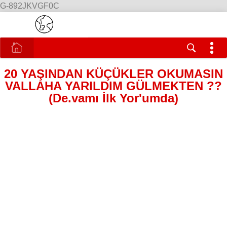
G-892JKVGF0C
20 YAŞINDAN KÜÇÜKLER OKUMASIN
VALLAHA YARILDIM GÜLMEKTEN ??
(De.vamı İlk Yor'umda)