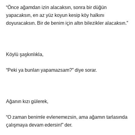
“Önce ağamdan izin alacaksın, sonra bir düğün
yapacaksın, en az yüz koyun kesip köy halkını
doyuracaksın. Bir de benim için altın bilezikler alacaksın.”
Köylü şaşkınlıkla,
“Peki ya bunları yapamazsam?” diye sorar.
Ağanın kızı gülerek,
“O zaman benimle evlenemezsin, ama ağamın tarlasında
çalışmaya devam edersin!” der.