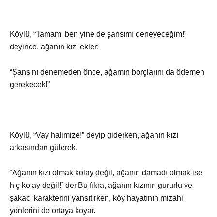
Köylü, “Tamam, ben yine de şansımı deneyeceğim!”
deyince, ağanın kızı ekler:
“Şansını denemeden önce, ağamın borçlarını da ödemen
gerekecek!”
Köylü, “Vay halimize!” deyip giderken, ağanın kızı
arkasından gülerek,
“Ağanın kızı olmak kolay değil, ağanın damadı olmak ise
hiç kolay değil!” der.Bu fıkra, ağanın kızının gururlu ve
şakacı karakterini yansıtırken, köy hayatının mizahi
yönlerini de ortaya koyar.