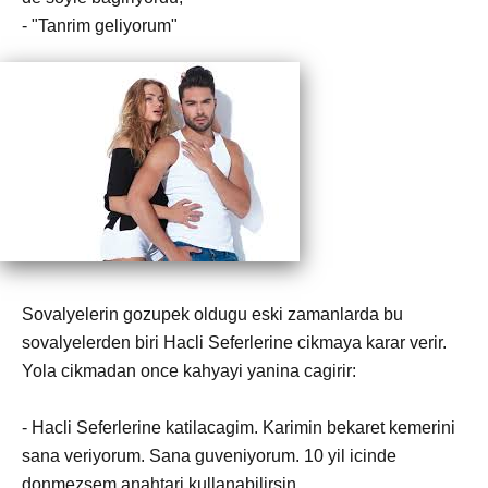
- "Tanrim geliyorum"
Sovalyelerin gozupek oldugu eski zamanlarda bu
sovalyelerden biri Hacli Seferlerine cikmaya karar verir.
Yola cikmadan once kahyayi yanina cagirir:
- Hacli Seferlerine katilacagim. Karimin bekaret kemerini
sana veriyorum. Sana guveniyorum. 10 yil icinde
donmezsem anahtari kullanabilirsin.