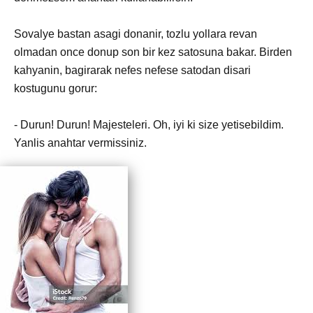
Sovalye bastan asagi donanir, tozlu yollara revan
olmadan once donup son bir kez satosuna bakar. Birden
kahyanin, bagirarak nefes nefese satodan disari
kostugunu gorur:
- Durun! Durun! Majesteleri. Oh, iyi ki size yetisebildim.
Yanlis anahtar vermissiniz.