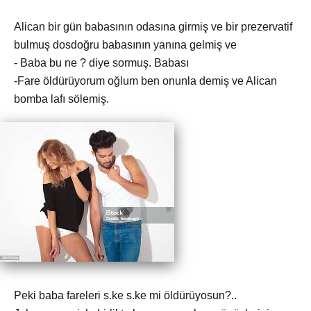
Alican bir gün babasının odasına girmiş ve bir prezervatif
bulmuş dosdoğru babasının yanına gelmiş ve
- Baba bu ne ? diye sormuş. Babası
-Fare öldürüyorum oğlum ben onunla demiş ve Alican
bomba lafı sölemiş.
Peki baba fareleri s.ke s.ke mi öldürüyosun?..